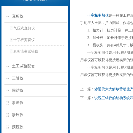
十字板剪切仪
是一种在工程现
直剪仪
手动压入土层，扭力测试。仪器包
气压式直剪仪
1、扭力计：扭力计是一种土体
2、加长杆：加长杆用于连接横板
十字板剪切仪
3、横板头：共有4种尺寸，以
直剪流变试验仪
十字板剪切仪是用于现场测量饱
用该仪器可以获得更接近实际的强
土工试验配套
十字板剪切仪是用于现场测量饱
用该仪器可以获得更接近实际的强
三轴仪
上一篇：
渗透仪大大解放劳动生
固结仪
下一篇：
说说三轴仪的结构系统
渗透仪
渗压仪
预压仪