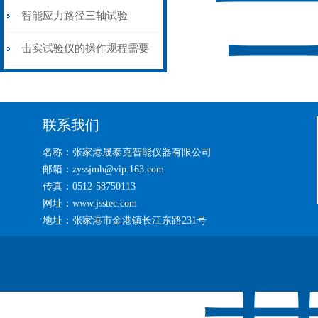
些要求？
智能应力路径三轴试验
击实试验仪的操作规程需要
格外注意
联系我们
名称：张家港晟泰克智能仪器有限公司
邮箱：zyssjmh@vip.163.com
传真：0512-58750113
网址：www.jsstec.com
地址：张家港市金港镇长江东路231号