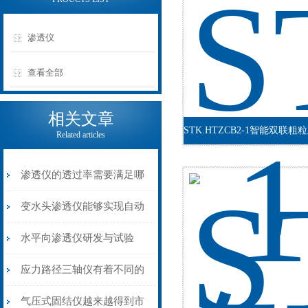
渗透仪
查看全部
相关文章
Related articles
渗透仪的透过率需要满足哪
些要求？
变水头渗透仪能够实现自动
化就是厉害的！
水平向渗透仪研发与试验
应力路径三轴仪有着不同的
土壤应力路径测试方法
气压式固结仪越来越得到市