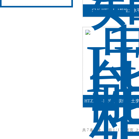
STK.HTZCL-1粗粒土
场认可
HTZXB4-1智能四联细粒
共 7 条记录，当前 1 / 1 页 首