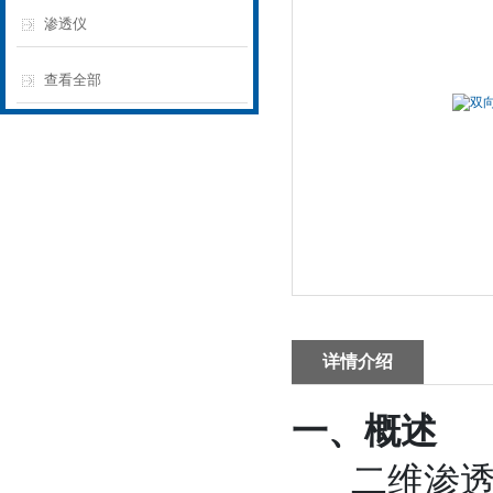
渗透仪
查看全部
详情介绍
一、
概述
二维渗