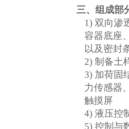
三、组成部
1)
双向渗
容器底座
以及密封
2)
制备土
3)
加荷固
力传感器
触摸屏
4)
液压控
5)
控制与