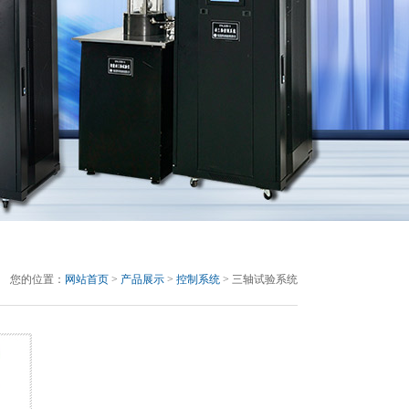
您的位置：
网站首页
>
产品展示
>
控制系统
> 三轴试验系统