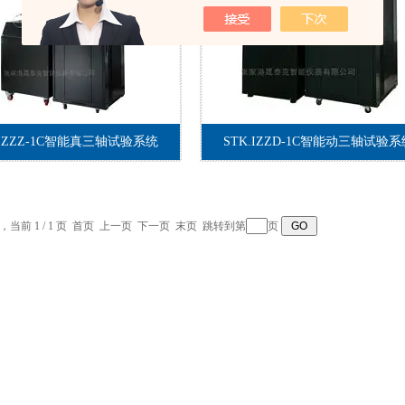
.IZZZ-1C智能真三轴试验系统
STK.IZZD-1C智能动三轴试验系
录，当前 1 / 1 页 首页 上一页 下一页 末页 跳转到第
页