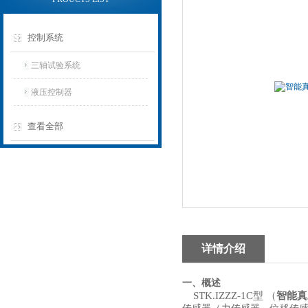
控制系统
三轴试验系统
液压控制器
查看全部
详情介绍
一、
概述
STK.IZZZ-1C型 （
智能真