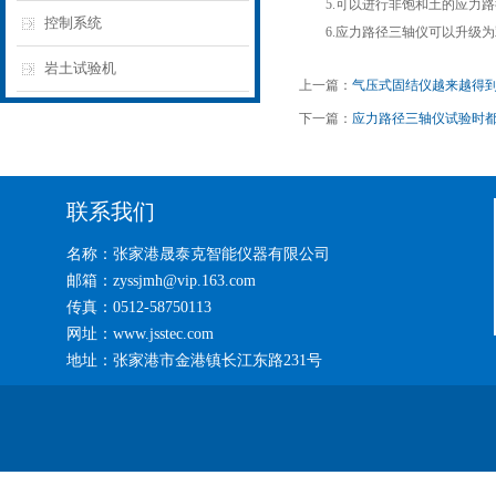
5.可以进行非饱和土的应力路
控制系统
6.应力路径三轴仪可以升级为
岩土试验机
上一篇：
气压式固结仪越来越得
下一篇：
应力路径三轴仪试验时都
联系我们
名称：张家港晟泰克智能仪器有限公司
邮箱：zyssjmh@vip.163.com
传真：0512-58750113
网址：www.jsstec.com
地址：张家港市金港镇长江东路231号