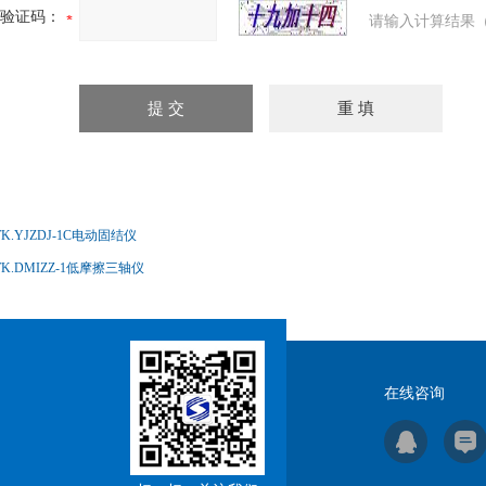
验证码：
请输入计算结果（
TK.YJZDJ-1C电动固结仪
TK.DMIZZ-1低摩擦三轴仪
在线咨询