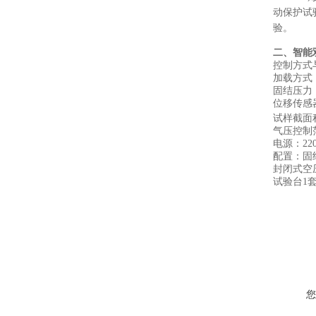
动保护试
验。
二
、
智能
控制方式
加载方式
固结压力
位移传感
试样截面
气压控制
电源：
22
配置：
固
封闭式空
试验台1
您