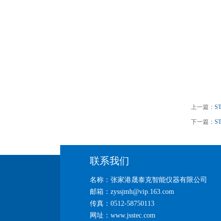
上一篇：
S
下一篇：
S
联系我们
名称：张家港晟泰克智能仪器有限公司
邮箱：zyssjmh@vip.163.com
传真：0512-58750113
网址：www.jsstec.com