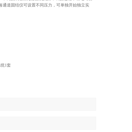
每通道固结仪可设置不同压力，可单独开始独立实
统1套