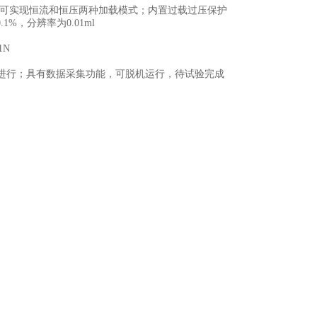
量，可实现恒流和恒压两种加载模式；内置过载过压保护
%，分辨率为0.01ml
1N
行；具有数据采集功能，可脱机运行，待试验完成