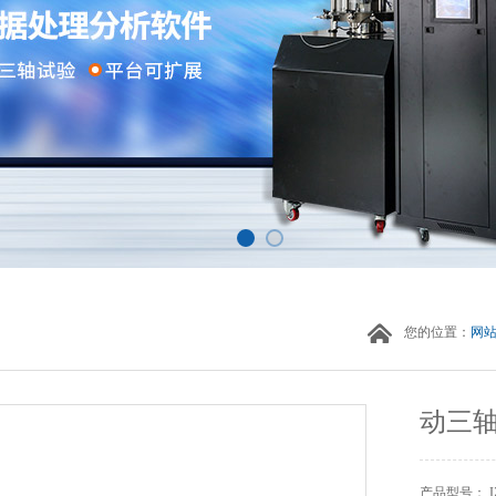
您的位置：
网
动三
产品型号： IZ