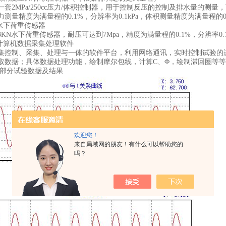
2MPa/250cc压力/体积控制器，用于控制反压的控制及排水量的测
测量精度为满量程的0.1%，分辨率为0.1kPa，体积测量精度为满量程的0.1
下荷重传感器
N水下荷重传感器，耐压可达到7Mpa，精度为满量程的0.1%，分辨率0.
算机数据采集处理软件
制、采集、处理与一体的软件平台，利用网络通讯，实时控制试验的进
取数据；具体数据处理功能，绘制摩尔包线，计算C、Φ，绘制滞回圈等等
部分试验数据及结果
欢迎您！
来自局域网的朋友！有什么可以帮助您的
吗？