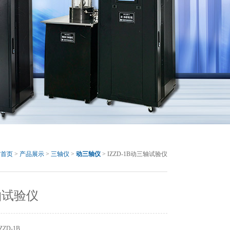
站首页
>
产品展示
>
三轴仪
>
动三轴仪
> IZZD-1B动三轴试验仪
轴试验仪
ZD-1B