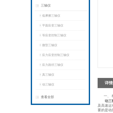
三轴仪
低摩擦三轴仪
平面应变三轴仪
等应变控制三轴仪
微型三轴仪
应力应变控制三轴仪
应力路径三轴仪
真三轴仪
详情
动三轴仪
一、 
查看全部
动三
及高速运
要的是动