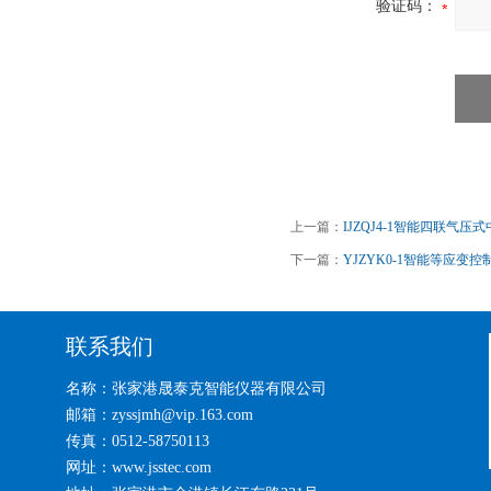
验证码：
上一篇：
IJZQJ4-1智能四联气
下一篇：
YJZYK0-1智能等应变
联系我们
名称：张家港晟泰克智能仪器有限公司
邮箱：zyssjmh@vip.163.com
传真：0512-58750113
网址：www.jsstec.com