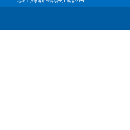
地址：张家港市金港镇长江东路231号