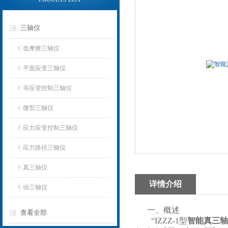
三轴仪
低摩擦三轴仪
平面应变三轴仪
等应变控制三轴仪
微型三轴仪
应力应变控制三轴仪
应力路径三轴仪
真三轴仪
详情介绍
动三轴仪
一、概述
查看全部
“IZZZ-1型
智能真三轴