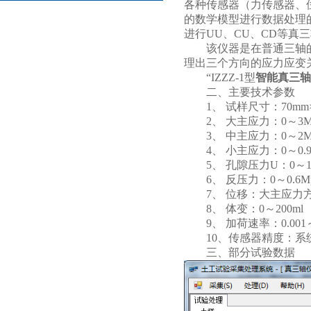
各种传感器（力传感器、
的数学模型进行数据处理
进行UU、CU、CD等真
该仪器是在普通三轴的
理出三个方向的应力应变
“IZZZ-1型
智能真三轴
二、主要技术参数
1、 试样尺寸：70mm×7
2、 大主应力：0～3M
3、 中主应力：0～2M
4、 小主应力：0～0.9
5、 孔隙压力U：0～1
6、 反压力：0～0.6M
7、 位移：大主应力方向
8、 体变：0～200ml
9、 加荷速率：0.001～
10、传感器精度：系统误
三、部分试验数据