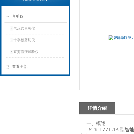
直剪仪
气压式直剪仪
十字板剪切仪
直剪流变试验仪
查看全部
详情介绍
一、概述
STK.IJZZL-1A 型
智